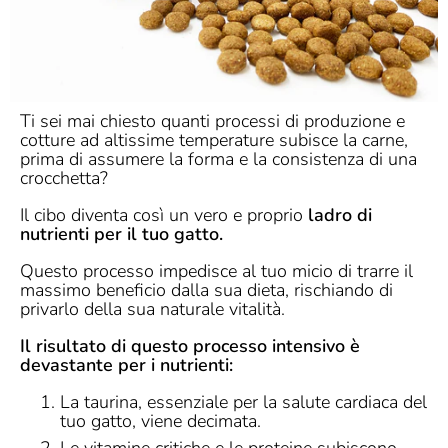
Ti sei mai chiesto quanti processi di produzione e
cotture ad altissime temperature subisce la carne,
prima di assumere la forma e la consistenza di una
crocchetta?
Il cibo diventa così un vero e proprio
ladro di
nutrienti per il tuo gatto.
Questo processo impedisce al tuo micio di trarre il
massimo beneficio dalla sua dieta, rischiando di
privarlo della sua naturale vitalità.
Il risultato di questo processo intensivo è
devastante per i nutrienti:
La taurina, essenziale per la salute cardiaca del
tuo gatto, viene decimata.
Le vitamine critiche e le proteine subiscono