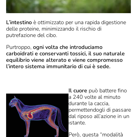
L’intestino
è ottimizzato per una rapida digestione
delle proteine, minimizzando il rischio di
putrefazione del cibo.
Purtroppo,
ogni volta che introduciamo
carboidrati e conservanti tossici, il suo naturale
equilibrio viene alterato e viene compromesso
l’intero sistema immunitario di cui è sede.
Il cuore
può battere fino
a 240 volte al minuto
durante la caccia,
permettendogli di passare
dal riposo all’azione in un
istante.
Però, questa “modalità