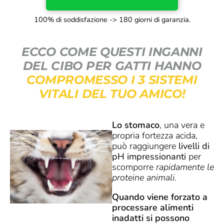
100% di soddisfazione -> 180 giorni di garanzia.
ECCO COME QUESTI INGANNI
DEL CIBO PER GATTI HANNO
COMPROMESSO I 3 SISTEMI
VITALI DEL TUO AMICO!
Lo stomaco
, una vera e
propria fortezza acida,
può raggiungere
livelli di
pH impressionanti
per
scomporre
rapidamente le
proteine animali.
Quando viene forzato a
processare alimenti
inadatti si possono