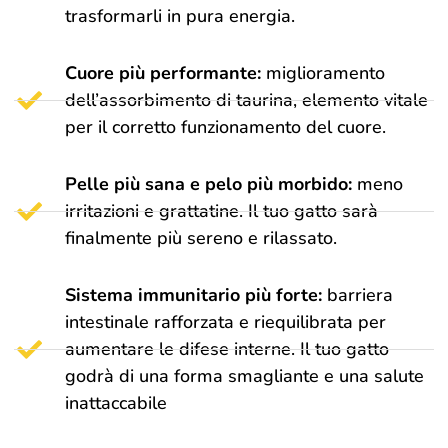
trasformarli in pura energia.
Cuore più performante:
miglioramento
dell’assorbimento di taurina, elemento vitale
per il corretto funzionamento del cuore.
Pelle più sana e pelo più morbido:
meno
irritazioni e grattatine. Il tuo gatto sarà
finalmente più sereno e rilassato.
Sistema immunitario più forte:
barriera
intestinale rafforzata e riequilibrata per
aumentare le difese interne. Il tuo gatto
godrà di una forma smagliante e una salute
inattaccabile