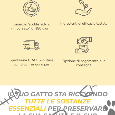
Ingredienti di efficacia testata
Garanzia "soddisfatto o
rimborsato" di 180 giorni
Spedizione GRATIS in Italia
Opzione di pagamento alla
con 3 confezioni o più
consegna
IL TUO GATTO STA RICEVENDO
TUTTE LE SOSTANZE
ESSENZIALI
PER PRESERVARE