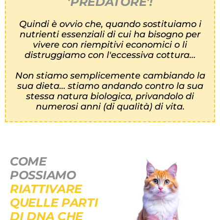
'PREDATORE'!
Quindi è ovvio che, quando sostituiamo i
nutrienti essenziali di cui ha bisogno per
vivere con riempitivi economici o li
distruggiamo con l'eccessiva cottura…
Non stiamo semplicemente cambiando la
sua dieta… stiamo andando contro la sua
stessa natura biologica, privandolo di
numerosi anni (di qualità) di vita.
COME
POSSIAMO
RIATTIVARE
QUELLE PARTI
DI DNA CHE