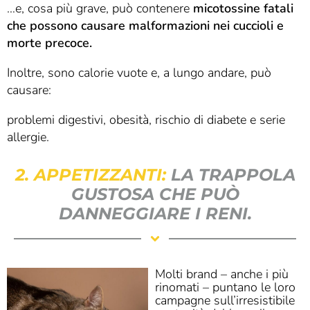
…e, cosa più grave, può contenere
micotossine fatali
che possono causare malformazioni nei cuccioli e
morte precoce.
Inoltre, sono calorie vuote e, a lungo andare, può
causare:
problemi digestivi, obesità, rischio di diabete e serie
allergie.
2. APPETIZZANTI:
LA TRAPPOLA
GUSTOSA CHE PUÒ
DANNEGGIARE I RENI.
Molti brand – anche i più
rinomati – puntano le loro
campagne sull’irresistibile