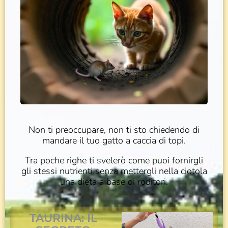
Non ti preoccupare, non ti sto chiedendo di
mandare il tuo gatto a caccia di topi.
Tra poche righe ti svelerò come puoi fornirgli
gli stessi nutrienti senza mettergli nella ciotola
una dieta a base di roditori.
TAURINA: IL