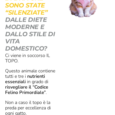
SONO STATE
“SILENZIATE”
DALLE DIETE
MODERNE E
DALLO STILE DI
VITA
DOMESTICO?
Ci viene in soccorso IL
TOPO.
Questo animale contiene
tutti e tre i
nutrienti
essenziali
in grado di
risvegliare il “Codice
Felino Primordiale”
.
Non a caso il topo è la
preda per eccellenza di
ogni gatto.