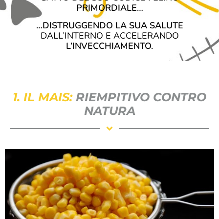
PRIMORDIALE…
…DISTRUGGENDO LA SUA SALUTE
DALL’INTERNO E ACCELERANDO
L’INVECCHIAMENTO.
1. IL MAIS:
RIEMPITIVO CONTRO
NATURA