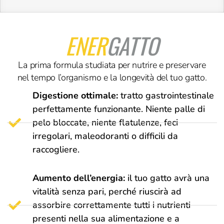
ENER
GATTO
La prima formula studiata per nutrire e preservare
nel tempo l’organismo e la longevità del tuo gatto.
Digestione ottimale:
tratto gastrointestinale
perfettamente funzionante. Niente palle di
pelo bloccate, niente flatulenze, feci
irregolari, maleodoranti o difficili da
raccogliere.
Aumento dell’energia:
il tuo gatto avrà una
vitalità senza pari, perché riuscirà ad
assorbire correttamente tutti i nutrienti
presenti nella sua alimentazione e a