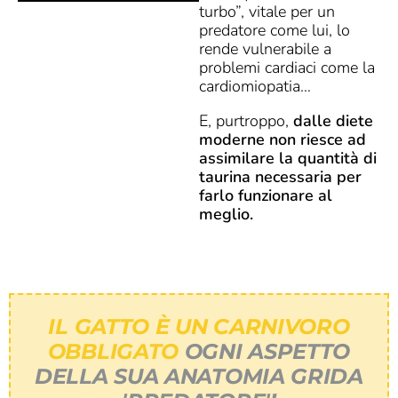
turbo”, vitale per un
predatore come lui, lo
rende vulnerabile a
problemi cardiaci come la
cardiomiopatia…
E, purtroppo,
dalle diete
moderne non riesce ad
assimilare la quantità di
taurina necessaria per
farlo funzionare al
meglio.
IL GATTO È UN CARNIVORO
OBBLIGATO
OGNI ASPETTO
DELLA SUA ANATOMIA GRIDA