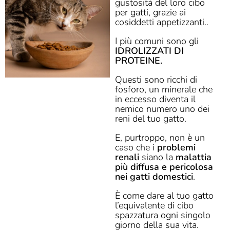
gustosità del loro cibo
per gatti, grazie ai
cosiddetti appetizzanti..
I più comuni sono gli
IDROLIZZATI DI
PROTEINE.
Questi sono ricchi di
fosforo, un minerale che
in eccesso diventa il
nemico numero uno dei
reni del tuo gatto.
E, purtroppo, non è un
caso che i
problemi
renali
siano la
malattia
più diffusa e pericolosa
nei gatti domestici
.
È come dare al tuo gatto
l’equivalente di cibo
spazzatura ogni singolo
giorno della sua vita.