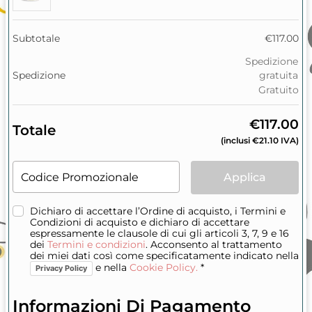
Subtotale
€
117.00
Spedizione
Spedizione
gratuita
Gratuito
€
117.00
Totale
(inclusi
€
21.10
IVA)
Codice Promozionale
Applica
Dichiaro di accettare l’Ordine di acquisto, i Termini e
Condizioni di acquisto e dichiaro di accettare
espressamente le clausole di cui gli articoli 3, 7, 9 e 16
dei
Termini e condizioni
. Acconsento al trattamento
dei miei dati così come specificatamente indicato nella
e nella
Cookie Policy.
*
Privacy Policy
Informazioni Di Pagamento