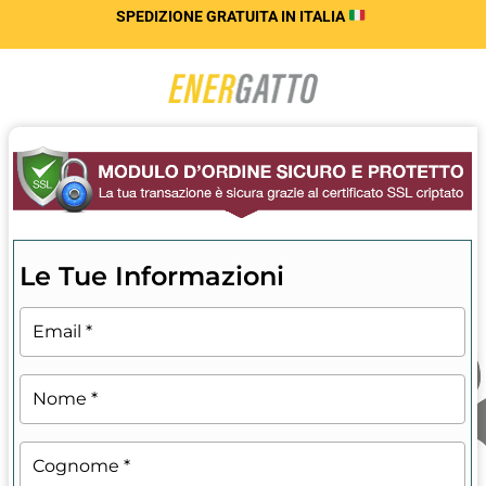
SPEDIZIONE GRATUITA
IN ITALIA
Le Tue Informazioni
Email
*
Nome
*
Cognome
*